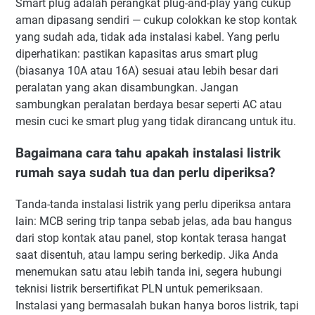
Smart plug adalah perangkat plug-and-play yang cukup
aman dipasang sendiri — cukup colokkan ke stop kontak
yang sudah ada, tidak ada instalasi kabel. Yang perlu
diperhatikan: pastikan kapasitas arus smart plug
(biasanya 10A atau 16A) sesuai atau lebih besar dari
peralatan yang akan disambungkan. Jangan
sambungkan peralatan berdaya besar seperti AC atau
mesin cuci ke smart plug yang tidak dirancang untuk itu.
Bagaimana cara tahu apakah instalasi listrik
rumah saya sudah tua dan perlu diperiksa?
Tanda-tanda instalasi listrik yang perlu diperiksa antara
lain: MCB sering trip tanpa sebab jelas, ada bau hangus
dari stop kontak atau panel, stop kontak terasa hangat
saat disentuh, atau lampu sering berkedip. Jika Anda
menemukan satu atau lebih tanda ini, segera hubungi
teknisi listrik bersertifikat PLN untuk pemeriksaan.
Instalasi yang bermasalah bukan hanya boros listrik, tapi