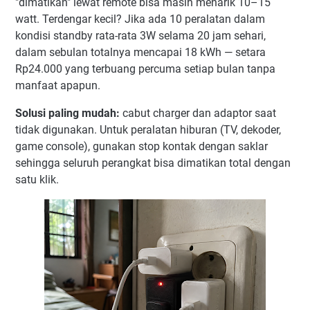
"dimatikan" lewat remote bisa masih menarik 10–15
watt. Terdengar kecil? Jika ada 10 peralatan dalam
kondisi standby rata-rata 3W selama 20 jam sehari,
dalam sebulan totalnya mencapai 18 kWh — setara
Rp24.000 yang terbuang percuma setiap bulan tanpa
manfaat apapun.
Solusi paling mudah:
cabut charger dan adaptor saat
tidak digunakan. Untuk peralatan hiburan (TV, dekoder,
game console), gunakan stop kontak dengan saklar
sehingga seluruh perangkat bisa dimatikan total dengan
satu klik.