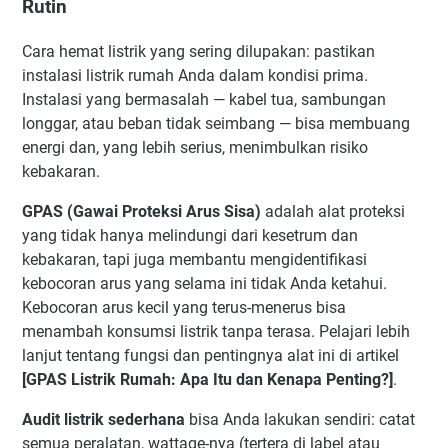
Rutin
Cara hemat listrik yang sering dilupakan: pastikan
instalasi listrik rumah Anda dalam kondisi prima.
Instalasi yang bermasalah — kabel tua, sambungan
longgar, atau beban tidak seimbang — bisa membuang
energi dan, yang lebih serius, menimbulkan risiko
kebakaran.
GPAS (Gawai Proteksi Arus Sisa)
adalah alat proteksi
yang tidak hanya melindungi dari kesetrum dan
kebakaran, tapi juga membantu mengidentifikasi
kebocoran arus yang selama ini tidak Anda ketahui.
Kebocoran arus kecil yang terus-menerus bisa
menambah konsumsi listrik tanpa terasa. Pelajari lebih
lanjut tentang fungsi dan pentingnya alat ini di artikel
[GPAS Listrik Rumah: Apa Itu dan Kenapa Penting?]
.
Audit listrik sederhana
bisa Anda lakukan sendiri: catat
semua peralatan, wattage-nya (tertera di label atau