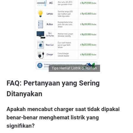
Tips Hemat Listrik di Rumah
FAQ: Pertanyaan yang Sering
Ditanyakan
Apakah mencabut charger saat tidak dipakai
benar-benar menghemat listrik yang
signifikan?