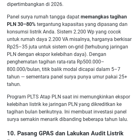
dipertimbangkan di 2026.
Panel surya rumah tangga dapat
memangkas tagihan
PLN 30–80%
tergantung kapasitas yang dipasang dan
konsumsi listrik Anda. Sistem 2.200 Wp yang cocok
untuk rumah daya 2.200 VA misalnya, harganya berkisar
Rp25–35 juta untuk sistem on-grid (terhubung jaringan
PLN dengan ekspor kelebihan daya). Dengan
penghematan tagihan rata-rata Rp500.000–
800.000/bulan, titik balik modal dicapai dalam 5–7
tahun — sementara panel surya punya umur pakai 25+
tahun.
Program PLTS Atap PLN saat ini memungkinkan ekspor
kelebihan listrik ke jaringan PLN yang dikreditkan ke
tagihan bulan berikutnya. Ini membuat investasi panel
surya semakin menarik dibanding beberapa tahun lalu.
10. Pasang GPAS dan Lakukan Audit Listrik