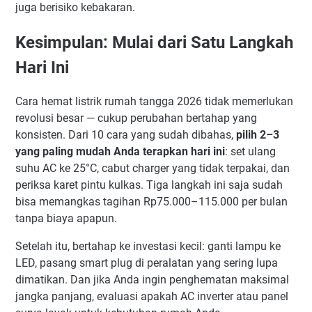
juga berisiko kebakaran.
Kesimpulan: Mulai dari Satu Langkah
Hari Ini
Cara hemat listrik rumah tangga 2026 tidak memerlukan
revolusi besar — cukup perubahan bertahap yang
konsisten. Dari 10 cara yang sudah dibahas,
pilih 2–3
yang paling mudah Anda terapkan hari ini
: set ulang
suhu AC ke 25°C, cabut charger yang tidak terpakai, dan
periksa karet pintu kulkas. Tiga langkah ini saja sudah
bisa memangkas tagihan Rp75.000–115.000 per bulan
tanpa biaya apapun.
Setelah itu, bertahap ke investasi kecil: ganti lampu ke
LED, pasang smart plug di peralatan yang sering lupa
dimatikan. Dan jika Anda ingin penghematan maksimal
jangka panjang, evaluasi apakah AC inverter atau panel