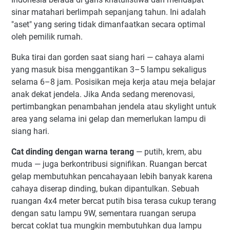
sinar matahari berlimpah sepanjang tahun. Ini adalah
"aset" yang sering tidak dimanfaatkan secara optimal
oleh pemilik rumah.
Buka tirai dan gorden saat siang hari — cahaya alami
yang masuk bisa menggantikan 3–5 lampu sekaligus
selama 6–8 jam. Posisikan meja kerja atau meja belajar
anak dekat jendela. Jika Anda sedang merenovasi,
pertimbangkan penambahan jendela atau skylight untuk
area yang selama ini gelap dan memerlukan lampu di
siang hari.
Cat dinding dengan warna terang
— putih, krem, abu
muda — juga berkontribusi signifikan. Ruangan bercat
gelap membutuhkan pencahayaan lebih banyak karena
cahaya diserap dinding, bukan dipantulkan. Sebuah
ruangan 4x4 meter bercat putih bisa terasa cukup terang
dengan satu lampu 9W, sementara ruangan serupa
bercat coklat tua mungkin membutuhkan dua lampu