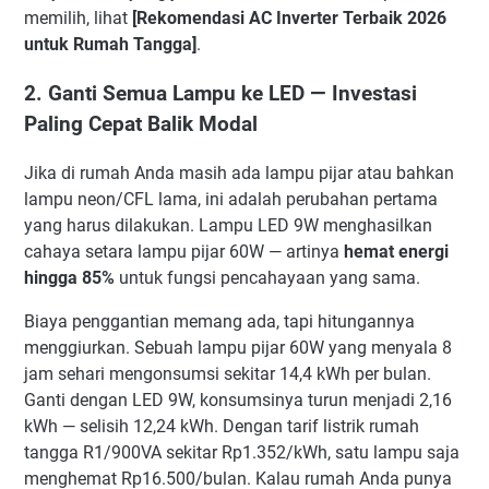
memilih, lihat
[Rekomendasi AC Inverter Terbaik 2026
untuk Rumah Tangga]
.
2. Ganti Semua Lampu ke LED — Investasi
Paling Cepat Balik Modal
Jika di rumah Anda masih ada lampu pijar atau bahkan
lampu neon/CFL lama, ini adalah perubahan pertama
yang harus dilakukan. Lampu LED 9W menghasilkan
cahaya setara lampu pijar 60W — artinya
hemat energi
hingga 85%
untuk fungsi pencahayaan yang sama.
Biaya penggantian memang ada, tapi hitungannya
menggiurkan. Sebuah lampu pijar 60W yang menyala 8
jam sehari mengonsumsi sekitar 14,4 kWh per bulan.
Ganti dengan LED 9W, konsumsinya turun menjadi 2,16
kWh — selisih 12,24 kWh. Dengan tarif listrik rumah
tangga R1/900VA sekitar Rp1.352/kWh, satu lampu saja
menghemat Rp16.500/bulan. Kalau rumah Anda punya