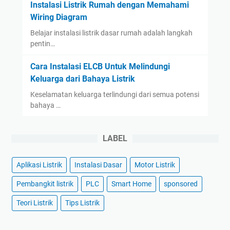
Instalasi Listrik Rumah dengan Memahami
Wiring Diagram
Belajar instalasi listrik dasar rumah adalah langkah
pentin…
Cara Instalasi ELCB Untuk Melindungi
Keluarga dari Bahaya Listrik
Keselamatan keluarga terlindungi dari semua potensi
bahaya …
LABEL
Aplikasi Listrik
Instalasi Dasar
Motor Listrik
Pembangkit listrik
PLC
Smart Home
sponsored
Teori Listrik
Tips Listrik