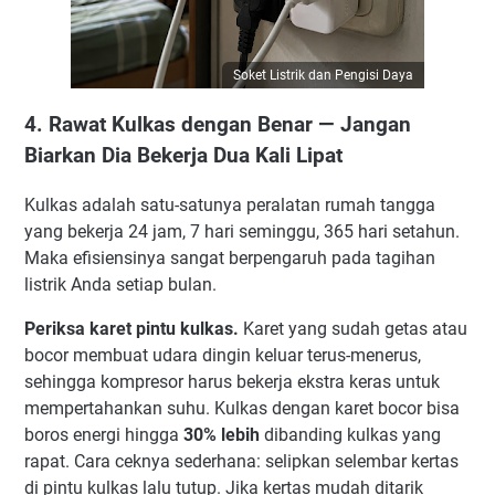
Soket Listrik dan Pengisi Daya
4. Rawat Kulkas dengan Benar — Jangan
Biarkan Dia Bekerja Dua Kali Lipat
Kulkas adalah satu-satunya peralatan rumah tangga
yang bekerja 24 jam, 7 hari seminggu, 365 hari setahun.
Maka efisiensinya sangat berpengaruh pada tagihan
listrik Anda setiap bulan.
Periksa karet pintu kulkas.
Karet yang sudah getas atau
bocor membuat udara dingin keluar terus-menerus,
sehingga kompresor harus bekerja ekstra keras untuk
mempertahankan suhu. Kulkas dengan karet bocor bisa
boros energi hingga
30% lebih
dibanding kulkas yang
rapat. Cara ceknya sederhana: selipkan selembar kertas
di pintu kulkas lalu tutup. Jika kertas mudah ditarik