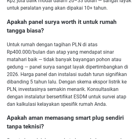
Rp2 juta balik modal dalam 20–33 bulan — sangat layak
untuk peralatan yang akan dipakai 10+ tahun.
Apakah panel surya worth it untuk rumah
tangga biasa?
Untuk rumah dengan tagihan PLN di atas
Rp400.000/bulan dan atap yang mendapat sinar
matahari baik — tidak banyak bayangan pohon atau
gedung — panel surya sangat layak dipertimbangkan di
2026. Harga panel dan instalasi sudah turun signifikan
dibanding 5 tahun lalu. Dengan skema ekspor listrik ke
PLN, investasinya semakin menarik. Konsultasikan
dengan instalatur bersertifikat ESDM untuk survei atap
dan kalkulasi kelayakan spesifik rumah Anda.
Apakah aman memasang smart plug sendiri
tanpa teknisi?