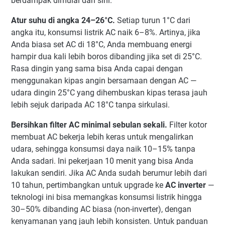
berdampak dimulai dari sini.
Atur suhu di angka 24–26°C.
Setiap turun 1°C dari
angka itu, konsumsi listrik AC naik 6–8%. Artinya, jika
Anda biasa set AC di 18°C, Anda membuang energi
hampir dua kali lebih boros dibanding jika set di 25°C.
Rasa dingin yang sama bisa Anda capai dengan
menggunakan kipas angin bersamaan dengan AC —
udara dingin 25°C yang dihembuskan kipas terasa jauh
lebih sejuk daripada AC 18°C tanpa sirkulasi.
Bersihkan filter AC minimal sebulan sekali.
Filter kotor
membuat AC bekerja lebih keras untuk mengalirkan
udara, sehingga konsumsi daya naik 10–15% tanpa
Anda sadari. Ini pekerjaan 10 menit yang bisa Anda
lakukan sendiri. Jika AC Anda sudah berumur lebih dari
10 tahun, pertimbangkan untuk upgrade ke
AC inverter
—
teknologi ini bisa memangkas konsumsi listrik hingga
30–50% dibanding AC biasa (non-inverter), dengan
kenyamanan yang jauh lebih konsisten. Untuk panduan