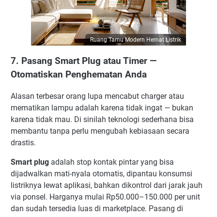
Ruang Tamu Modern Hemat Listrik
7. Pasang Smart Plug atau Timer —
Otomatiskan Penghematan Anda
Alasan terbesar orang lupa mencabut charger atau
mematikan lampu adalah karena tidak ingat — bukan
karena tidak mau. Di sinilah teknologi sederhana bisa
membantu tanpa perlu mengubah kebiasaan secara
drastis.
Smart plug
adalah stop kontak pintar yang bisa
dijadwalkan mati-nyala otomatis, dipantau konsumsi
listriknya lewat aplikasi, bahkan dikontrol dari jarak jauh
via ponsel. Harganya mulai Rp50.000–150.000 per unit
dan sudah tersedia luas di marketplace. Pasang di