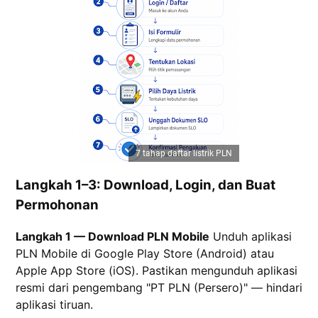
7 tahap daftar listrik PLN
Langkah 1–3: Download, Login, dan Buat
Permohonan
Langkah 1 — Download PLN Mobile
Unduh aplikasi
PLN Mobile di Google Play Store (Android) atau
Apple App Store (iOS). Pastikan mengunduh aplikasi
resmi dari pengembang "PT PLN (Persero)" — hindari
aplikasi tiruan.