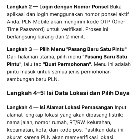
Langkah 2 — Login dengan Nomor Ponsel
Buka
aplikasi dan login menggunakan nomor ponsel aktif
Anda. PLN Mobile akan mengirim kode OTP (One-
Time Password) untuk verifikasi. Proses ini
berlangsung kurang dari 2 menit.
Langkah 3 — Pilih Menu "Pasang Baru Satu Pintu"
Dari halaman utama, pilih menu
"Pasang Baru Satu
Pintu"
, lalu tap
"Buat Permohonan"
. Menu ini adalah
pintu masuk untuk semua jenis permohonan
sambungan baru PLN.
Langkah 4–5: Isi Data Lokasi dan Pilih Daya
Langkah 4 — Isi Alamat Lokasi Pemasangan
Input
alamat lengkap lokasi yang akan dipasang listrik:
nama jalan, nomor rumah, RT/RW, kelurahan,
kecamatan, kota, dan kode pos. Pastikan data ini
akurat karena PLN akan memverifikasi lokasi