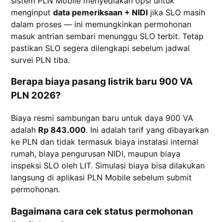
sistem PLN Mobile menyediakan opsi untuk
menginput
data pemeriksaan + NIDI
jika SLO masih
dalam proses — ini memungkinkan permohonan
masuk antrian sembari menunggu SLO terbit. Tetap
pastikan SLO segera dilengkapi sebelum jadwal
survei PLN tiba.
Berapa biaya pasang listrik baru 900 VA
PLN 2026?
Biaya resmi sambungan baru untuk daya 900 VA
adalah
Rp 843.000
. Ini adalah tarif yang dibayarkan
ke PLN dan tidak termasuk biaya instalasi internal
rumah, biaya pengurusan NIDI, maupun biaya
inspeksi SLO oleh LIT. Simulasi biaya bisa dilakukan
langsung di aplikasi PLN Mobile sebelum submit
permohonan.
Bagaimana cara cek status permohonan