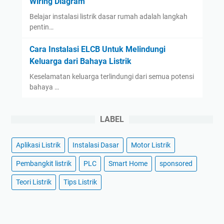
Wiring Diagram
Belajar instalasi listrik dasar rumah adalah langkah
pentin…
Cara Instalasi ELCB Untuk Melindungi
Keluarga dari Bahaya Listrik
Keselamatan keluarga terlindungi dari semua potensi
bahaya …
LABEL
Aplikasi Listrik
Instalasi Dasar
Motor Listrik
Pembangkit listrik
PLC
Smart Home
sponsored
Teori Listrik
Tips Listrik