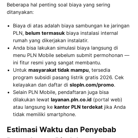
Beberapa hal penting soal biaya yang sering
ditanyakan:
Biaya di atas adalah biaya sambungan ke jaringan
PLN,
belum termasuk
biaya instalasi internal
rumah yang dikerjakan instalatir.
Anda bisa lakukan simulasi biaya langsung di
menu PLN Mobile sebelum submit permohonan —
ini fitur resmi yang sangat membantu.
Untuk
masyarakat tidak mampu
, tersedia
program subsidi pasang listrik gratis 2026. Cek
kelayakan dan daftar di
slopln.com/promo
.
Selain PLN Mobile, pendaftaran juga bisa
dilakukan lewat
layanan.pln.co.id
(portal web)
atau langsung ke
kantor PLN terdekat
jika Anda
tidak memiliki smartphone.
Estimasi Waktu dan Penyebab