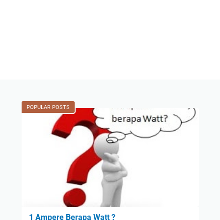
POPULAR POSTS
1 Ampere Berapa Watt ?