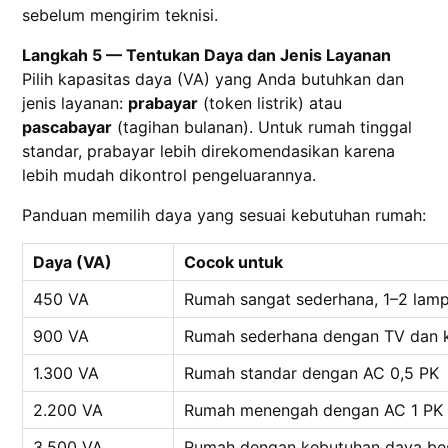
sebelum mengirim teknisi.
Langkah 5 — Tentukan Daya dan Jenis Layanan
Pilih kapasitas daya (VA) yang Anda butuhkan dan
jenis layanan:
prabayar
(token listrik) atau
pascabayar
(tagihan bulanan). Untuk rumah tinggal
standar, prabayar lebih direkomendasikan karena
lebih mudah dikontrol pengeluarannya.
Panduan memilih daya yang sesuai kebutuhan rumah:
Daya (VA)
Cocok untuk
450 VA
Rumah sangat sederhana, 1–2 lamp
900 VA
Rumah sederhana dengan TV dan k
1.300 VA
Rumah standar dengan AC 0,5 PK
2.200 VA
Rumah menengah dengan AC 1 PK +
3.500 VA
Rumah dengan kebutuhan daya besa