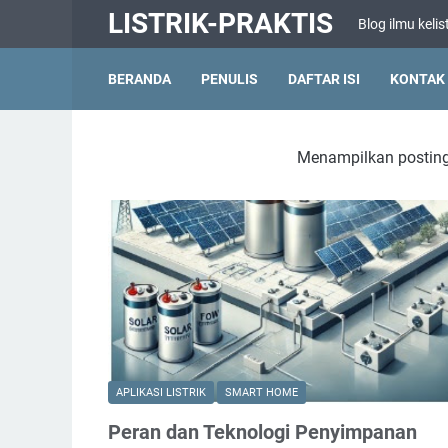
LISTRIK-PRAKTIS
Blog ilmu kelis
BERANDA
PENULIS
DAFTAR ISI
KONTAK
Menampilkan postin
APLIKASI LISTRIK
SMART HOME
Peran dan Teknologi Penyimpanan