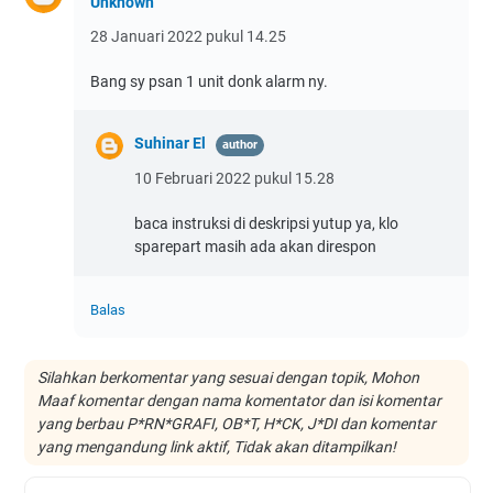
Unknown
28 Januari 2022 pukul 14.25
Bang sy psan 1 unit donk alarm ny.
Suhinar El
10 Februari 2022 pukul 15.28
baca instruksi di deskripsi yutup ya, klo
sparepart masih ada akan direspon
Balas
Silahkan berkomentar yang sesuai dengan topik, Mohon
Maaf komentar dengan nama komentator dan isi komentar
yang berbau P*RN*GRAFI, OB*T, H*CK, J*DI dan komentar
yang mengandung link aktif, Tidak akan ditampilkan!