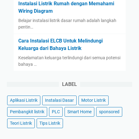
Instalasi Listrik Rumah dengan Memahami
Wiring Diagram
Belajar instalasi listrik dasar rumah adalah langkah
pentin…
Cara Instalasi ELCB Untuk Melindungi
Keluarga dari Bahaya Listrik
Keselamatan keluarga terlindungi dari semua potensi
bahaya …
LABEL
Aplikasi Listrik
Instalasi Dasar
Motor Listrik
Pembangkit listrik
PLC
Smart Home
sponsored
Teori Listrik
Tips Listrik