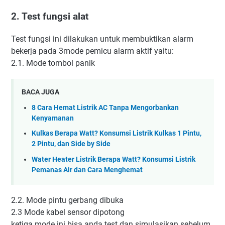
2. Test fungsi alat
Test fungsi ini dilakukan untuk membuktikan alarm
bekerja pada 3mode pemicu alarm aktif yaitu:
2.1. Mode tombol panik
BACA JUGA
8 Cara Hemat Listrik AC Tanpa Mengorbankan
Kenyamanan
Kulkas Berapa Watt? Konsumsi Listrik Kulkas 1 Pintu,
2 Pintu, dan Side by Side
Water Heater Listrik Berapa Watt? Konsumsi Listrik
Pemanas Air dan Cara Menghemat
2.2. Mode pintu gerbang dibuka
2.3 Mode kabel sensor dipotong
ketiga mode ini bisa anda test dan simulasikan sebelum