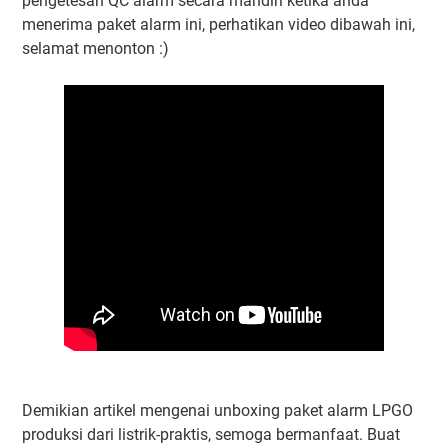
pengetesan QC alarm secara mandiri ketika anda
menerima paket alarm ini, perhatikan video dibawah ini,
selamat menonton :)
Demikian artikel mengenai unboxing paket alarm LPGO
produksi dari listrik-praktis, semoga bermanfaat. Buat