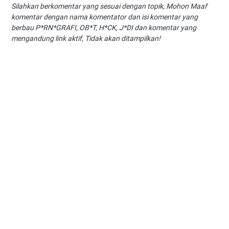
Silahkan berkomentar yang sesuai dengan topik, Mohon Maaf
komentar dengan nama komentator dan isi komentar yang
berbau P*RN*GRAFI, OB*T, H*CK, J*DI dan komentar yang
mengandung link aktif, Tidak akan ditampilkan!