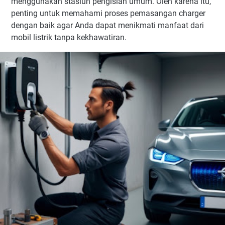
menggunakan stasiun pengisian umum. Oleh karena itu,
penting untuk memahami proses pemasangan charger
dengan baik agar Anda dapat menikmati manfaat dari
mobil listrik tanpa kekhawatiran.