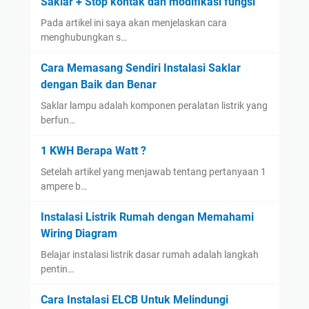
Saklar + Stop kontak dan modifikasi fungsi
Pada artikel ini saya akan menjelaskan cara
menghubungkan s…
Cara Memasang Sendiri Instalasi Saklar
dengan Baik dan Benar
Saklar lampu adalah komponen peralatan listrik yang
berfun…
1 KWH Berapa Watt ?
Setelah artikel yang menjawab tentang pertanyaan 1
ampere b…
Instalasi Listrik Rumah dengan Memahami
Wiring Diagram
Belajar instalasi listrik dasar rumah adalah langkah
pentin…
Cara Instalasi ELCB Untuk Melindungi