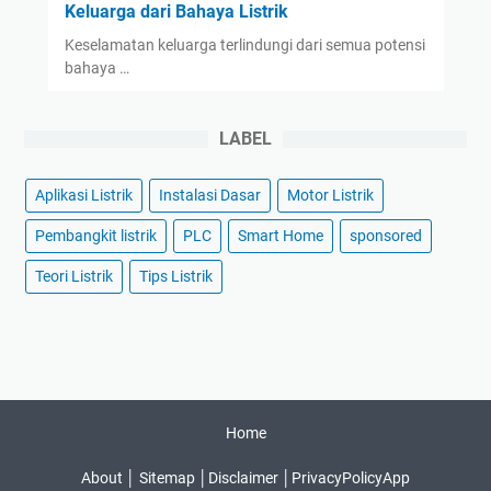
Keluarga dari Bahaya Listrik
Keselamatan keluarga terlindungi dari semua potensi
bahaya …
LABEL
Aplikasi Listrik
Instalasi Dasar
Motor Listrik
Pembangkit listrik
PLC
Smart Home
sponsored
Teori Listrik
Tips Listrik
Home
About
│
Sitemap
│
Disclaimer
│
PrivacyPolicyApp