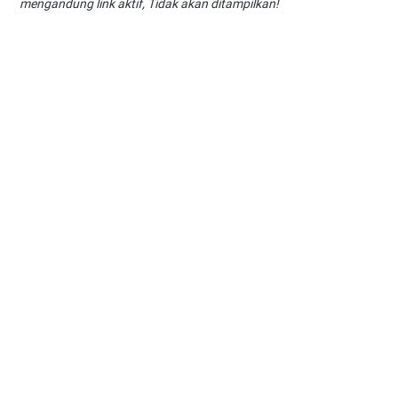
mengandung link aktif, Tidak akan ditampilkan!