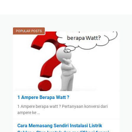
POPULAR POSTS
1 Ampere Berapa Watt ?
1 Ampere berapa watt ? Pertanyaan konversi dari
ampere ke …
Cara Memasang Sendiri Instalasi Listrik