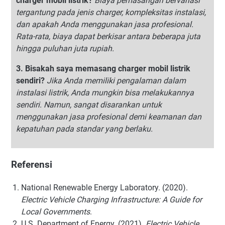
charger mobil listrik?
Biaya pemasangan bervariasi
tergantung pada jenis charger, kompleksitas instalasi,
dan apakah Anda menggunakan jasa profesional.
Rata-rata, biaya dapat berkisar antara beberapa juta
hingga puluhan juta rupiah.
3. Bisakah saya memasang charger mobil listrik
sendiri?
Jika Anda memiliki pengalaman dalam
instalasi listrik, Anda mungkin bisa melakukannya
sendiri. Namun, sangat disarankan untuk
menggunakan jasa profesional demi keamanan dan
kepatuhan pada standar yang berlaku.
Referensi
National Renewable Energy Laboratory. (2020).
Electric Vehicle Charging Infrastructure: A Guide for
Local Governments
.
U.S. Department of Energy. (2021).
Electric Vehicle