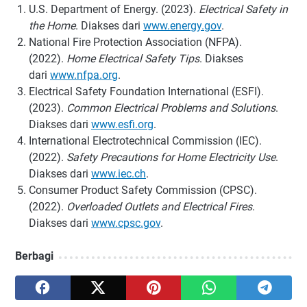
U.S. Department of Energy. (2023).
Electrical Safety in
the Home
. Diakses dari
www.energy.gov
.
National Fire Protection Association (NFPA).
(2022).
Home Electrical Safety Tips
. Diakses
dari
www.nfpa.org
.
Electrical Safety Foundation International (ESFI).
(2023).
Common Electrical Problems and Solutions
.
Diakses dari
www.esfi.org
.
International Electrotechnical Commission (IEC).
(2022).
Safety Precautions for Home Electricity Use
.
Diakses dari
www.iec.ch
.
Consumer Product Safety Commission (CPSC).
(2022).
Overloaded Outlets and Electrical Fires
.
Diakses dari
www.cpsc.gov
.
Berbagi