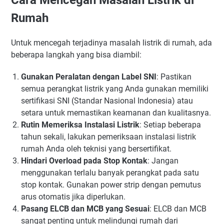
Cara Mencegah Masalah Listrik di
Rumah
Untuk mencegah terjadinya masalah listrik di rumah, ada
beberapa langkah yang bisa diambil:
Gunakan Peralatan dengan Label SNI
: Pastikan
semua perangkat listrik yang Anda gunakan memiliki
sertifikasi SNI (Standar Nasional Indonesia) atau
setara untuk memastikan keamanan dan kualitasnya.
Rutin Memeriksa Instalasi Listrik
: Setiap beberapa
tahun sekali, lakukan pemeriksaan instalasi listrik
rumah Anda oleh teknisi yang bersertifikat.
Hindari Overload pada Stop Kontak
: Jangan
menggunakan terlalu banyak perangkat pada satu
stop kontak. Gunakan power strip dengan pemutus
arus otomatis jika diperlukan.
Pasang ELCB dan MCB yang Sesuai
: ELCB dan MCB
sangat penting untuk melindungi rumah dari