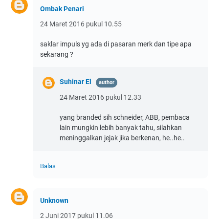
Ombak Penari
24 Maret 2016 pukul 10.55
saklar impuls yg ada di pasaran merk dan tipe apa
sekarang ?
Suhinar El
24 Maret 2016 pukul 12.33
yang branded sih schneider, ABB, pembaca
lain mungkin lebih banyak tahu, silahkan
meninggalkan jejak jika berkenan, he..he..
Balas
Unknown
2 Juni 2017 pukul 11.06