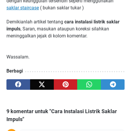
dengan keunggulan tersendiri seperti menggunakan
saklar staircase
( bukan saklar tukar )
Demikianlah artikel tentang
cara instalasi listrik saklar
impuls
, Saran, masukan ataupun koreksi silahkan
meninggalkan jejak di kolom komentar.
Wassalam.
Berbagi
9 komentar untuk "Cara Instalasi Listrik Saklar
Impuls"