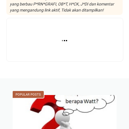
yang berbau P*RN*GRAFI, OB*T, H*CK, J*DI dan komentar
yang mengandung link aktif, Tidak akan ditampilkan!
POPULAR POSTS