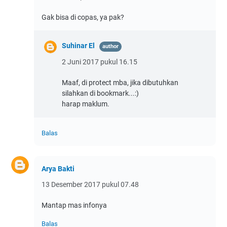
Gak bisa di copas, ya pak?
Suhinar El
2 Juni 2017 pukul 16.15
Maaf, di protect mba, jika dibutuhkan
silahkan di bookmark...:)
harap maklum.
Balas
Arya Bakti
13 Desember 2017 pukul 07.48
Mantap mas infonya
Balas