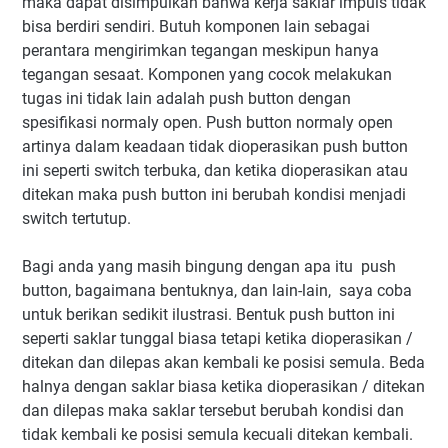
maka dapat disimpulkan bahwa kerja saklar impuls tidak
bisa berdiri sendiri. Butuh komponen lain sebagai
perantara mengirimkan tegangan meskipun hanya
tegangan sesaat. Komponen yang cocok melakukan
tugas ini tidak lain adalah push button dengan
spesifikasi normaly open. Push button normaly open
artinya dalam keadaan tidak dioperasikan push button
ini seperti switch terbuka, dan ketika dioperasikan atau
ditekan maka push button ini berubah kondisi menjadi
switch tertutup.
Bagi anda yang masih bingung dengan apa itu push
button, bagaimana bentuknya, dan lain-lain, saya coba
untuk berikan sedikit ilustrasi. Bentuk push button ini
seperti saklar tunggal biasa tetapi ketika dioperasikan /
ditekan dan dilepas akan kembali ke posisi semula. Beda
halnya dengan saklar biasa ketika dioperasikan / ditekan
dan dilepas maka saklar tersebut berubah kondisi dan
tidak kembali ke posisi semula kecuali ditekan kembali.