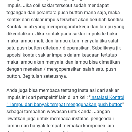
impuls. Jika coil saklar tersebut sudah mendapat
tegangan dari perantara push button mana saja, maka
kontak dari saklar impuls tersebut akan berubah kondisi.
Kontak inilah yang mempengaruhi kerja dari lampu yang
dikendalikan. Jika kontak pada saklar impuls terbuka
maka lampu mati, dan lampu akan menyala jika salah
satu push button ditekan / dioperasikan. Sebaliknya jik
aposisi kontak saklar impuls dalam keadaan tertutup
maka lampu akan menyala, dan lampu bisa dimatikan
dengan menekan / mengoperasikan salah satu push
button. Begitulah seterusnya.
Anda juga bisa membaca tentang instalasi dari saklar
impuls ini dari perspektif lain di artikel : "
Instalasi Kontrol
1 lampu dari banyak tempat menggunakan push button
"
sebagai tambahan wawasan untuk anda. Jangan
lewatkan juga untuk membaca instalasi pengendali
lampu dari banyak tempat memakai komponen lain