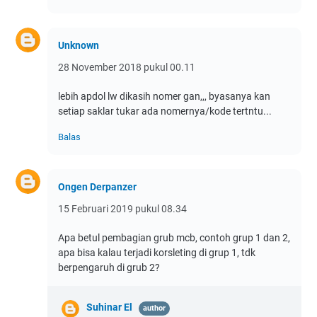
Unknown
28 November 2018 pukul 00.11
lebih apdol lw dikasih nomer gan,,, byasanya kan
setiap saklar tukar ada nomernya/kode tertntu...
Balas
Ongen Derpanzer
15 Februari 2019 pukul 08.34
Apa betul pembagian grub mcb, contoh grup 1 dan 2,
apa bisa kalau terjadi korsleting di grup 1, tdk
berpengaruh di grub 2?
Suhinar El